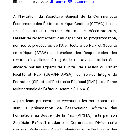
décembre 24, 2022
admin
0 Comments
A l’Invitation du Secrétaire Général de la Communauté
Économique des États de l’Afrique Centrale (CEEAC) il s’est
tenu à Douala au Cameroun du 16 au 20 décembre 2019,
l’atelier de renforcement des capacités en programmation,
normes et procédures de l’Architecture de Paix et Sécurité
en Afrique (APSA) au bénéfice des Responsables des
Centres d’Excellence (TCE) de la CEEAC. Cet atelier était
encadré par les Experts de l’Unité de Gestion du Projet
Facilité et Paix (UGP/FP-APSA), du Service Intégré de
Formation (SIF) et de l’État-major Régional (EMR) de la Force
Multinationale de l’Afrique Centrale (FOMAC).
A part leurs pertinentes interventions, les participants ont
suivi la présentation de l’Association Africaine des
Formateurs au Soutien de la Paix (APSTA) faite par son
Secrétaire Exécutif madame le Commissaire Divisionnaire
OYONO Cécile venue faire le plaidoyer pour l’adhésion des