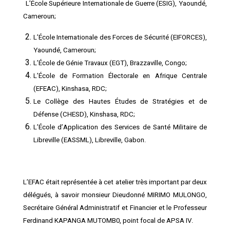
1.
L’École Supérieure Internationale de Guerre (ESIG), Yaoundé,
Cameroun;
L’École Internationale des Forces de Sécurité (EIFORCES),
Yaoundé, Cameroun;
L’École de Génie Travaux (EGT), Brazzaville, Congo;
L’École de Formation Électorale en Afrique Centrale
(EFEAC), Kinshasa, RDC;
Le Collège des Hautes Études de Stratégies et de
Défense (CHESD), Kinshasa, RDC;
L’École d’Application des Services de Santé Militaire de
Libreville (EASSML), Libreville, Gabon.
L’EFAC était représentée à cet atelier très important par deux
délégués, à savoir monsieur Dieudonné MIRIMO MULONGO,
Secrétaire Général Administratif et Financier et le Professeur
Ferdinand KAPANGA MUTOMB0, point focal de APSA IV.