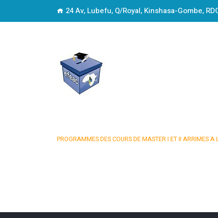
24 Av, Lubefu, Q/Royal, Kinshasa-Gombe, RD
Progr
Y
PROGRAMMES DES COURS DE MASTER I ET II ARRIMES A 