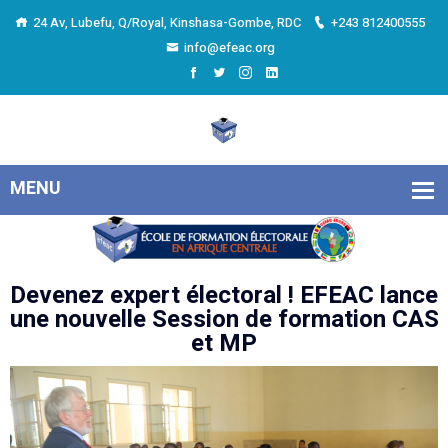
24 Av, Lubefu, Q/Royal, Kinshasa-Gombe, RDC
+243 812400555
info@efeac.org
Devenez expert électoral ! EFEAC lance
une nouvelle Session de formation CAS
et MP