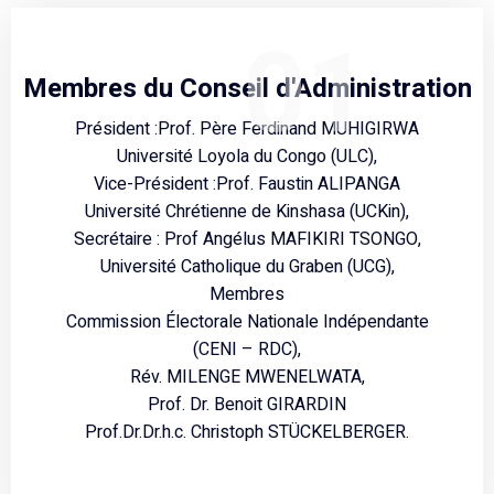
01
Membres du Conseil d'Administration
Président :Prof. Père Ferdinand MUHIGIRWA
Université Loyola du Congo (ULC),
Vice-Président :Prof. Faustin ALIPANGA
Université Chrétienne de Kinshasa (UCKin),
Secrétaire : Prof Angélus MAFIKIRI TSONGO,
Université Catholique du Graben (UCG),
Membres
Commission Électorale Nationale Indépendante
(CENI – RDC),
Rév. MILENGE MWENELWATA,
Prof. Dr. Benoit GIRARDIN
Prof.Dr.Dr.h.c. Christoph STÜCKELBERGER.