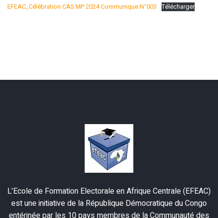
EFEAC_Célébration CAS MP 2024 Communique N°003
Télécharger
L’Ecole de Formation Electorale en Afrique Centrale (EFEAC)
est une initiative de la République Démocratique du Congo
entérinée par les 10 pays membres de la Communauté des