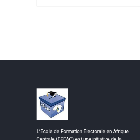
L’Ecole de Formation Electorale en Afrique
Centrale (EFEAC) est une initiative de la