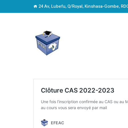
24 Av, Lubefu, Q/Royal, Kinshasa-Gombe, RD