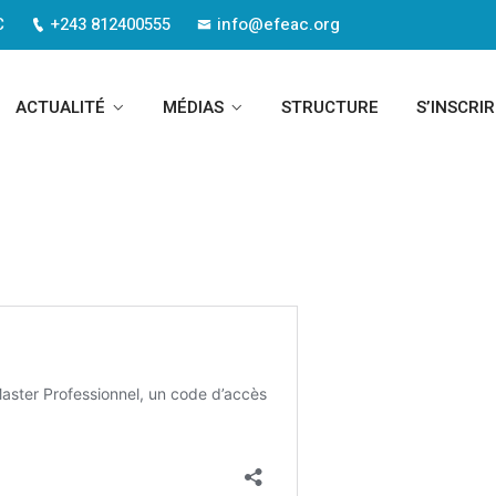
C
+243 812400555
info@efeac.org
Cours
ACTUALITÉ
MÉDIAS
STRUCTURE
S’INSCRIR
You Here!
Home
Cours